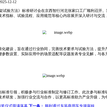
5-12-12
技术要求及台架试验方法》标准研讨会在京西智行河北张家口工厂顺利
技术指标、试验流程、应用规范等核心内容展开深入研讨与交流
准化建设，旨在通过行业协同，完善技术要求与试验方法，提升
键参数设置、实际应用中的场景适配等议题发表专业见解，与各
与标准引领，积极参与行业标准制定与修订工作。此次参与标准
技术研发，加强行业交流与合作，以更高标准助力产业升级，为
优颁奖仪式圆满落幕
下一条：
顺利通过东风商用车专项审核