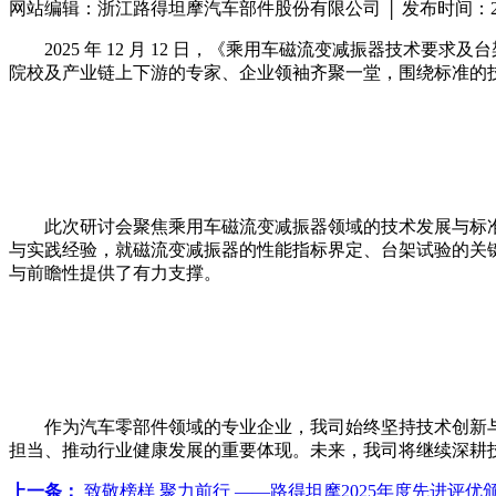
网站编辑：浙江路得坦摩汽车部件股份有限公司 │ 发布时间：202
2025 年 12 月 12 日，《乘用车磁流变减振器
院校及产业链上下游的专家、企业领袖齐聚一堂，围绕标准的
此次研讨会聚焦乘用车磁流变减振器领域的技术发展与标
与实践经验，就磁流变减振器的性能指标界定、台架试验的关
与前瞻性提供了有力支撑。
作为汽车零部件领域的专业企业，我司始终坚持技术创新
担当、推动行业健康发展的重要体现。未来，我司将继续深耕
上一条：
致敬榜样 聚力前行 ——路得坦摩2025年度先进评