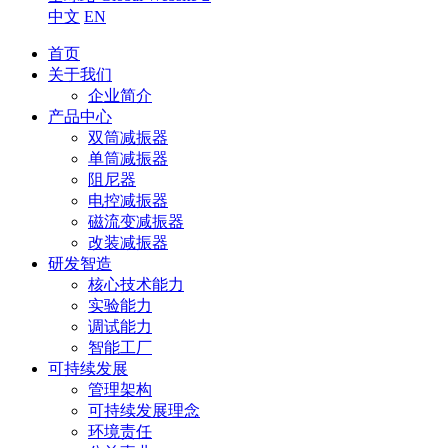
中文
EN
首页
关于我们
企业简介
产品中心
双筒减振器
单筒减振器
阻尼器
电控减振器
磁流变减振器
改装减振器
研发智造
核心技术能力
实验能力
调试能力
智能工厂
可持续发展
管理架构
可持续发展理念
环境责任