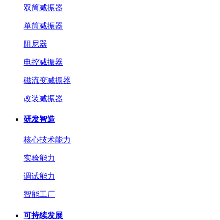
双筒减振器
单筒减振器
阻尼器
电控减振器
磁流变减振器
改装减振器
研发智造
核心技术能力
实验能力
调试能力
智能工厂
可持续发展