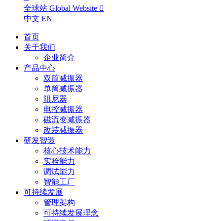
全球站 Global Website

中文
EN
首页
关于我们
企业简介
产品中心
双筒减振器
单筒减振器
阻尼器
电控减振器
磁流变减振器
改装减振器
研发智造
核心技术能力
实验能力
调试能力
智能工厂
可持续发展
管理架构
可持续发展理念