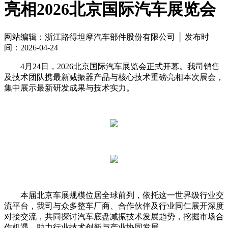
亮相2026北京国际汽车展览会
网站编辑：浙江路得坦摩汽车部件股份有限公司 │ 发布时
间：2026-04-24
4月24日，2026北京国际汽车展览会正式开幕。我司销售
及技术团队携最新减振器产品与核心技术重磅亮相本次展会，
集中展示最新研发成果与技术实力。
本届北京车展规模位居全球前列，依托这一世界级行业交
流平台，我司与众多整车厂商、合作伙伴及行业同仁展开深度
对接交流，共同探讨汽车底盘减振技术发展趋势，挖掘市场合
作机遇，助力行业技术创新与产业协同发展。