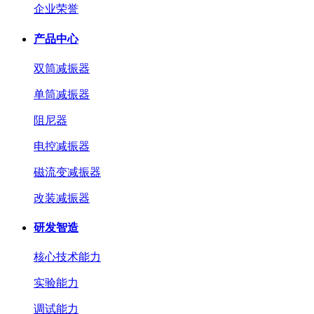
企业荣誉
产品中心
双筒减振器
单筒减振器
阻尼器
电控减振器
磁流变减振器
改装减振器
研发智造
核心技术能力
实验能力
调试能力