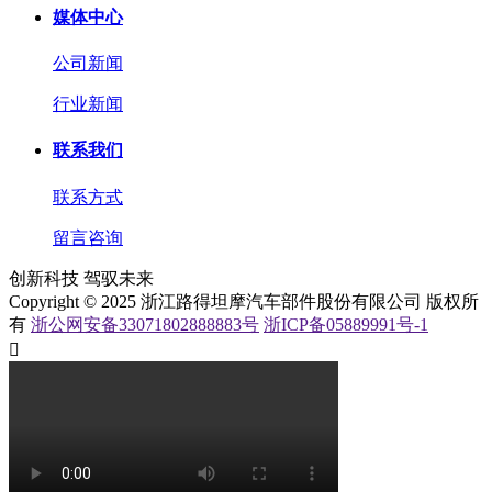
媒体中心
公司新闻
行业新闻
联系我们
联系方式
留言咨询
创新科技 驾驭未来
Copyright © 2025 浙江路得坦摩汽车部件股份有限公司 版权所
有
浙公网安备33071802888883号
浙ICP备05889991号-1
