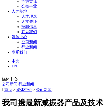
环境责任
公益事业
人才基地
人才理念
人文关怀
招聘信息
联系我们
媒体中心
公司新闻
行业新闻
联系我们
中文
EN
媒体中心
公司新闻
行业新闻

首页
>
媒体中心
>
公司新闻
我司携最新减振器产品及技术