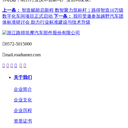
上一条：
智造赋能启新程 数智聚力筑标杆｜路得智造10万级
数字化车间项目正式启动
下一条：
我司受邀参加越野汽车团
体标准研讨会 助力行业标准建设与技术升级

0572-5015000

mail.roadtamer.com






关于我们
企业简介
企业文化
企业历程
资质证书