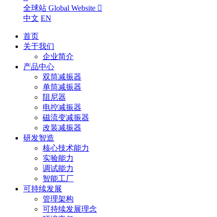
全球站 Global Website

中文
EN
首页
关于我们
企业简介
产品中心
双筒减振器
单筒减振器
阻尼器
电控减振器
磁流变减振器
改装减振器
研发智造
核心技术能力
实验能力
调试能力
智能工厂
可持续发展
管理架构
可持续发展理念