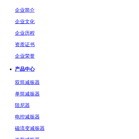
企业简介
企业文化
企业历程
资质证书
企业荣誉
产品中心
双筒减振器
单筒减振器
阻尼器
电控减振器
磁流变减振器