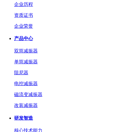
企业历程
资质证书
企业荣誉
产品中心
双筒减振器
单筒减振器
阻尼器
电控减振器
磁流变减振器
改装减振器
研发智造
核心技术能力