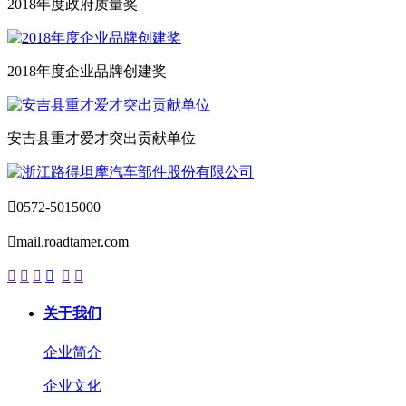
2018年度政府质量奖
2018年度企业品牌创建奖
安吉县重才爱才突出贡献单位

0572-5015000

mail.roadtamer.com






关于我们
企业简介
企业文化