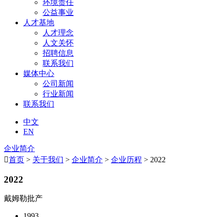
环境责任
公益事业
人才基地
人才理念
人文关怀
招聘信息
联系我们
媒体中心
公司新闻
行业新闻
联系我们
中文
EN
企业简介

首页
>
关于我们
>
企业简介
>
企业历程
> 2022
2022
戴姆勒批产
1993