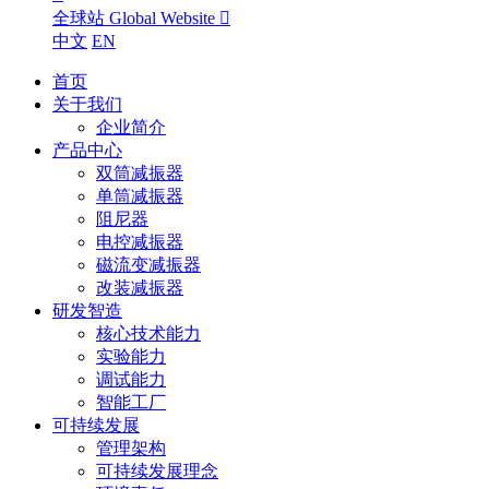
全球站 Global Website

中文
EN
首页
关于我们
企业简介
产品中心
双筒减振器
单筒减振器
阻尼器
电控减振器
磁流变减振器
改装减振器
研发智造
核心技术能力
实验能力
调试能力
智能工厂
可持续发展
管理架构
可持续发展理念