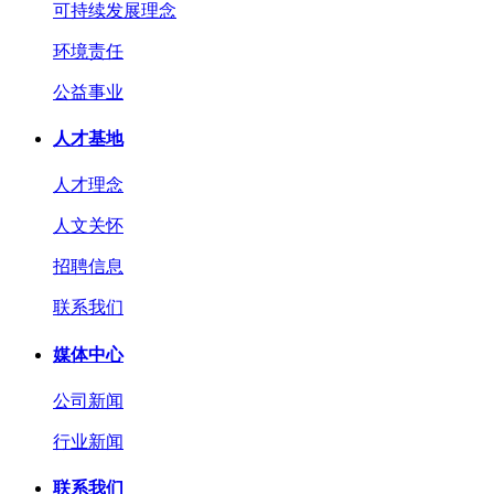
可持续发展理念
环境责任
公益事业
人才基地
人才理念
人文关怀
招聘信息
联系我们
媒体中心
公司新闻
行业新闻
联系我们