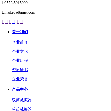

0572-5015000

mail.roadtamer.com






关于我们
企业简介
企业文化
企业历程
资质证书
企业荣誉
产品中心
双筒减振器
单筒减振器