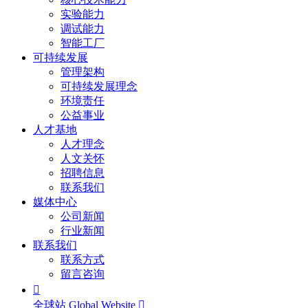
实验能力
调试能力
智能工厂
可持续发展
管理架构
可持续发展理念
环境责任
公益事业
人才基地
人才理念
人文关怀
招聘信息
联系我们
媒体中心
公司新闻
行业新闻
联系我们
联系方式
留言咨询

全球站 Global Website
