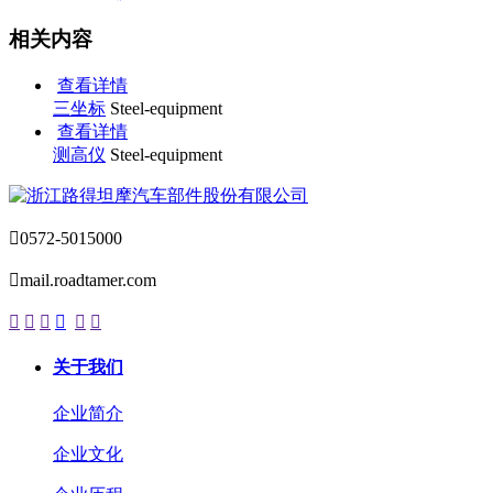
相关内容
查看详情
三坐标
Steel-equipment
查看详情
测高仪
Steel-equipment

0572-5015000

mail.roadtamer.com






关于我们
企业简介
企业文化