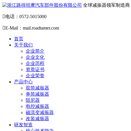
全球减振器领军制造商

电话：0572-5015000

E-Mail：mail.roadtamer.com
首页
关于我们
企业简介
企业文化
企业历程
资质证书
企业荣誉
产品中心
双筒减振器
单筒减振器
阻尼器
电控减振器
磁流变减振器
改装减振器
研发智造
核心技术能力