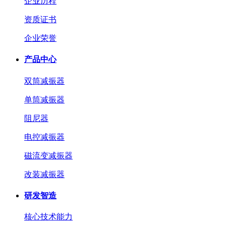
企业历程
资质证书
企业荣誉
产品中心
双筒减振器
单筒减振器
阻尼器
电控减振器
磁流变减振器
改装减振器
研发智造
核心技术能力