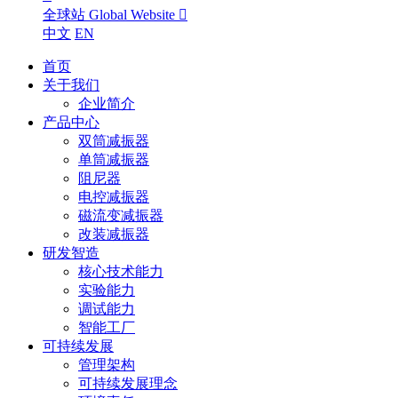
全球站 Global Website

中文
EN
首页
关于我们
企业简介
产品中心
双筒减振器
单筒减振器
阻尼器
电控减振器
磁流变减振器
改装减振器
研发智造
核心技术能力
实验能力
调试能力
智能工厂
可持续发展
管理架构
可持续发展理念