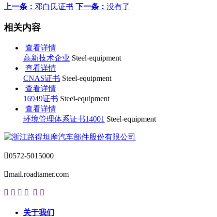
上一条：
邓白氏证书
下一条：
没有了
相关内容
查看详情
高新技术企业
Steel-equipment
查看详情
CNAS证书
Steel-equipment
查看详情
16949证书
Steel-equipment
查看详情
环境管理体系证书14001
Steel-equipment

0572-5015000

mail.roadtamer.com






关于我们