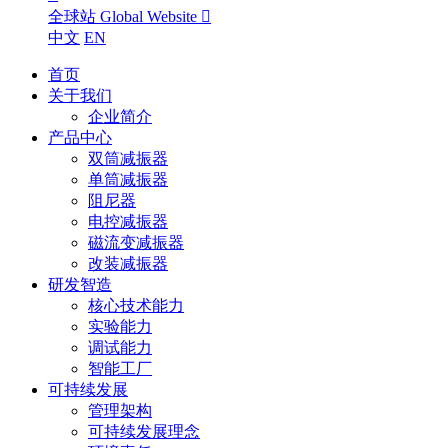
全球站 Global Website

中文
EN
首页
关于我们
企业简介
产品中心
双筒减振器
单筒减振器
阻尼器
电控减振器
磁流变减振器
改装减振器
研发智造
核心技术能力
实验能力
调试能力
智能工厂
可持续发展
管理架构
可持续发展理念