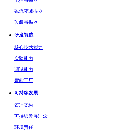
电控减振器
磁流变减振器
改装减振器
研发智造
核心技术能力
实验能力
调试能力
智能工厂
可持续发展
管理架构
可持续发展理念
环境责任