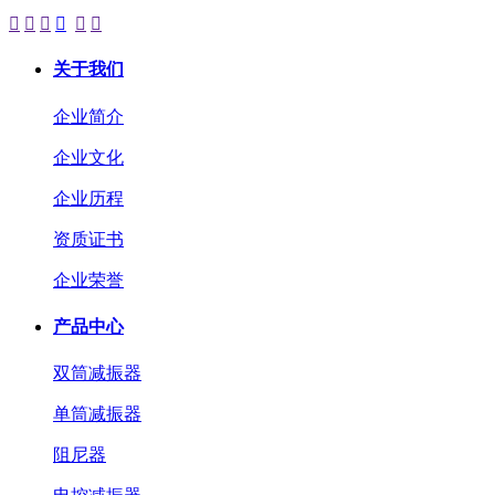






关于我们
企业简介
企业文化
企业历程
资质证书
企业荣誉
产品中心
双筒减振器
单筒减振器
阻尼器