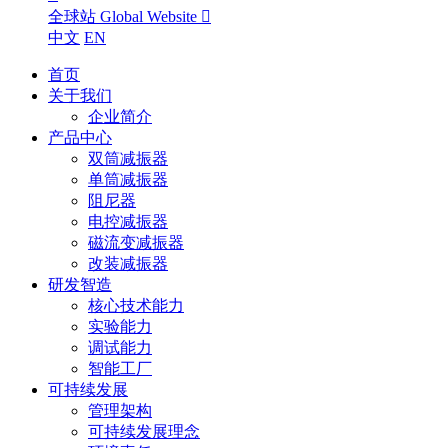
全球站 Global Website

中文
EN
首页
关于我们
企业简介
产品中心
双筒减振器
单筒减振器
阻尼器
电控减振器
磁流变减振器
改装减振器
研发智造
核心技术能力
实验能力
调试能力
智能工厂
可持续发展
管理架构
可持续发展理念