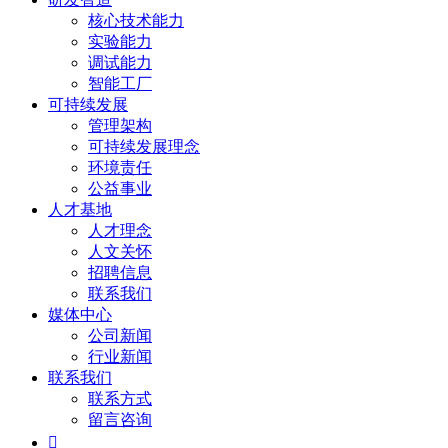
核心技术能力
实验能力
调试能力
智能工厂
可持续发展
管理架构
可持续发展理念
环境责任
公益事业
人才基地
人才理念
人文关怀
招聘信息
联系我们
媒体中心
公司新闻
行业新闻
联系我们
联系方式
留言咨询
