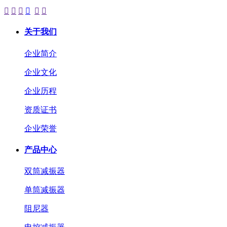






关于我们
企业简介
企业文化
企业历程
资质证书
企业荣誉
产品中心
双筒减振器
单筒减振器
阻尼器