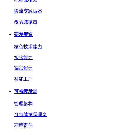
电控减振器
磁流变减振器
改装减振器
研发智造
核心技术能力
实验能力
调试能力
智能工厂
可持续发展
管理架构
可持续发展理念
环境责任