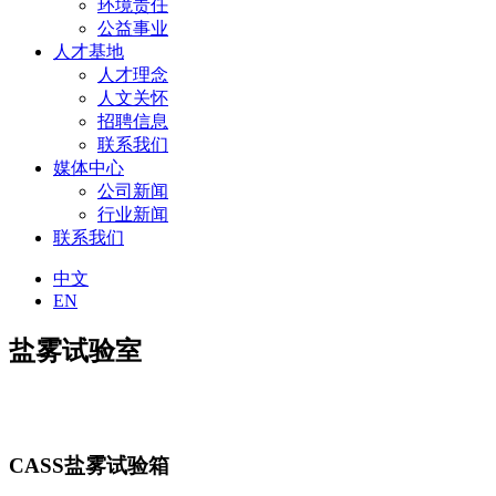
环境责任
公益事业
人才基地
人才理念
人文关怀
招聘信息
联系我们
媒体中心
公司新闻
行业新闻
联系我们
中文
EN
盐雾试验室
CASS盐雾试验箱