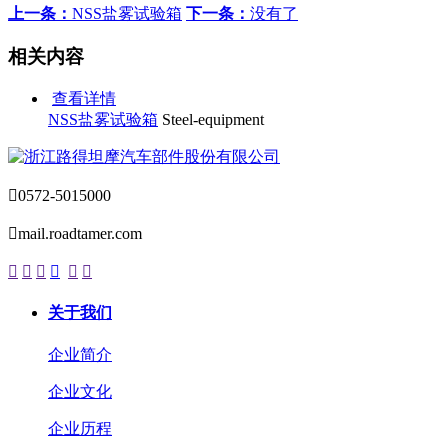
上一条：
NSS盐雾试验箱
下一条：
没有了
相关内容
查看详情
NSS盐雾试验箱
Steel-equipment

0572-5015000

mail.roadtamer.com






关于我们
企业简介
企业文化
企业历程