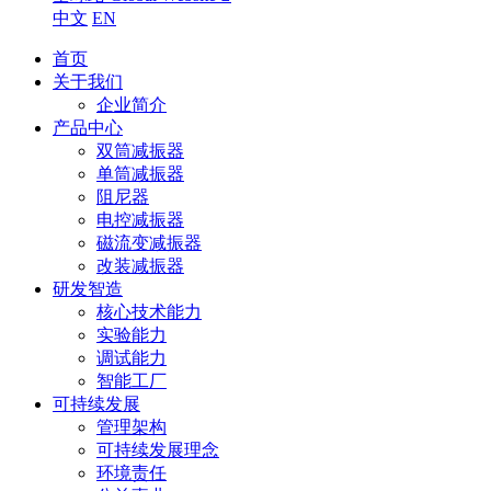
中文
EN
首页
关于我们
企业简介
产品中心
双筒减振器
单筒减振器
阻尼器
电控减振器
磁流变减振器
改装减振器
研发智造
核心技术能力
实验能力
调试能力
智能工厂
可持续发展
管理架构
可持续发展理念
环境责任