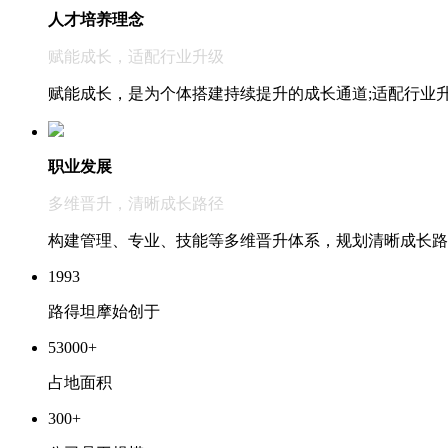
人才培养理念
赋能成长，适配行业升级
赋能成长，是为个体搭建持续提升的成长通道;适配行业
职业发展
多维晋升，清晰成长路径
构建管理、专业、技能等多维晋升体系，规划清晰成长路
1993
路得坦摩始创于
53000
+
占地面积
300
+