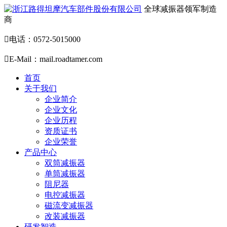
全球减振器领军制造
商

电话：0572-5015000

E-Mail：mail.roadtamer.com
首页
关于我们
企业简介
企业文化
企业历程
资质证书
企业荣誉
产品中心
双筒减振器
单筒减振器
阻尼器
电控减振器
磁流变减振器
改装减振器
研发智造