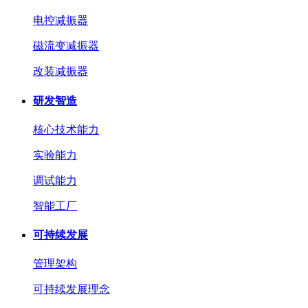
电控减振器
磁流变减振器
改装减振器
研发智造
核心技术能力
实验能力
调试能力
智能工厂
可持续发展
管理架构
可持续发展理念