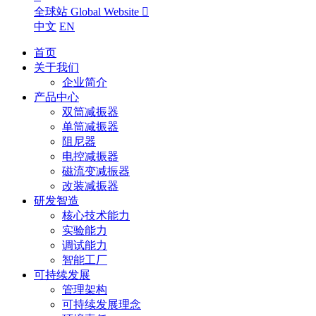
全球站 Global Website

中文
EN
首页
关于我们
企业简介
产品中心
双筒减振器
单筒减振器
阻尼器
电控减振器
磁流变减振器
改装减振器
研发智造
核心技术能力
实验能力
调试能力
智能工厂
可持续发展
管理架构
可持续发展理念