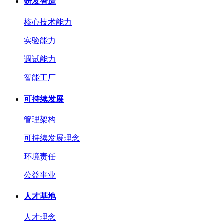
研发智造
核心技术能力
实验能力
调试能力
智能工厂
可持续发展
管理架构
可持续发展理念
环境责任
公益事业
人才基地
人才理念