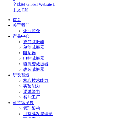
全球站 Global Website

中文
EN
首页
关于我们
企业简介
产品中心
双筒减振器
单筒减振器
阻尼器
电控减振器
磁流变减振器
改装减振器
研发智造
核心技术能力
实验能力
调试能力
智能工厂
可持续发展
管理架构
可持续发展理念