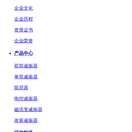
企业文化
企业历程
资质证书
企业荣誉
产品中心
双筒减振器
单筒减振器
阻尼器
电控减振器
磁流变减振器
改装减振器