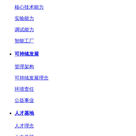
核心技术能力
实验能力
调试能力
智能工厂
可持续发展
管理架构
可持续发展理念
环境责任
公益事业
人才基地
人才理念