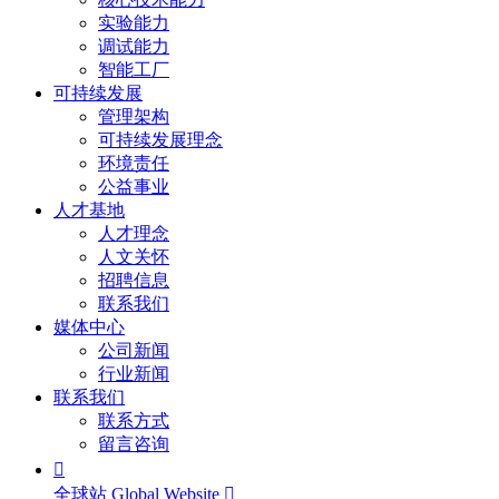
实验能力
调试能力
智能工厂
可持续发展
管理架构
可持续发展理念
环境责任
公益事业
人才基地
人才理念
人文关怀
招聘信息
联系我们
媒体中心
公司新闻
行业新闻
联系我们
联系方式
留言咨询

全球站 Global Website
