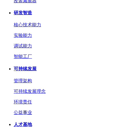
改装减振器
研发智造
核心技术能力
实验能力
调试能力
智能工厂
可持续发展
管理架构
可持续发展理念
环境责任
公益事业
人才基地