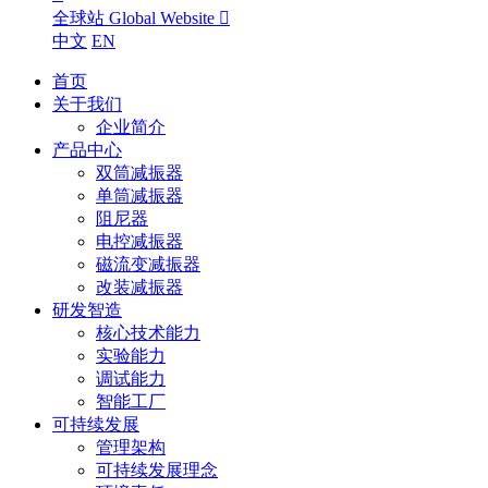
全球站 Global Website

中文
EN
首页
关于我们
企业简介
产品中心
双筒减振器
单筒减振器
阻尼器
电控减振器
磁流变减振器
改装减振器
研发智造
核心技术能力
实验能力
调试能力
智能工厂
可持续发展
管理架构
可持续发展理念