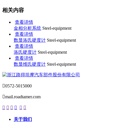
相关内容
查看详情
金相分析系统
Steel-equipment
查看详情
数显洛氏硬度计
Steel-equipment
查看详情
洛氏硬度计
Steel-equipment
查看详情
数显维氏硬度计
Steel-equipment

0572-5015000

mail.roadtamer.com






关于我们