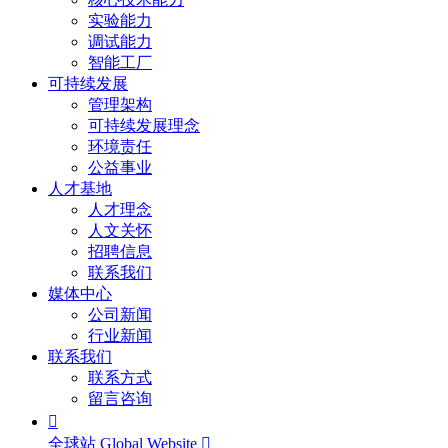
实验能力
调试能力
智能工厂
可持续发展
管理架构
可持续发展理念
环境责任
公益事业
人才基地
人才理念
人文关怀
招聘信息
联系我们
媒体中心
公司新闻
行业新闻
联系我们
联系方式
留言咨询

全球站 Global Website
