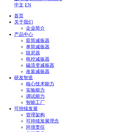
中文
EN
首页
关于我们
企业简介
产品中心
双筒减振器
单筒减振器
阻尼器
电控减振器
磁流变减振器
改装减振器
研发智造
核心技术能力
实验能力
调试能力
智能工厂
可持续发展
管理架构
可持续发展理念
环境责任